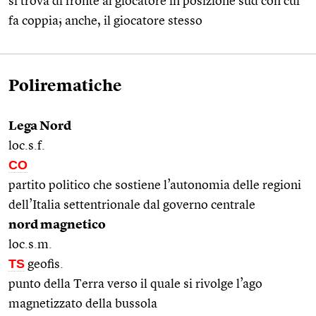
si trova di fronte al giocatore in posizione sud con cui
fa coppia; anche, il giocatore stesso
Polirematiche
Lega Nord
loc.s.f.
CO
partito politico che sostiene l’autonomia delle regioni
dell’Italia settentrionale dal governo centrale
nord magnetico
loc.s.m.
TS
geofis.
punto della Terra verso il quale si rivolge l’ago
magnetizzato della bussola