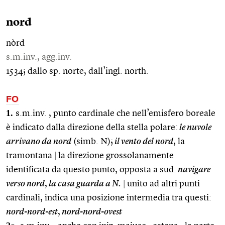
nord
nòrd
s.m.inv., agg.inv.
1534; dallo sp. norte, dall’ingl. north.
FO
1.
s.m.inv. , punto cardinale che nell’emisfero boreale
è indicato dalla direzione della stella polare:
le nuvole
arrivano da nord
(simb. N);
il vento del nord
, la
tramontana
|
la direzione grossolanamente
identificata da questo punto, opposta a sud:
navigare
verso nord
,
la casa guarda a N.
|
unito ad altri punti
cardinali, indica una posizione intermedia tra questi:
nord-nord-est
,
nord-nord-ovest