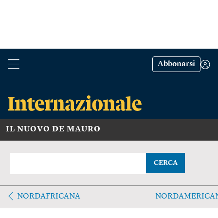
Abbonarsi
IL NUOVO DE MAURO
CERCA
NORDAFRICANA
NORDAMERICA