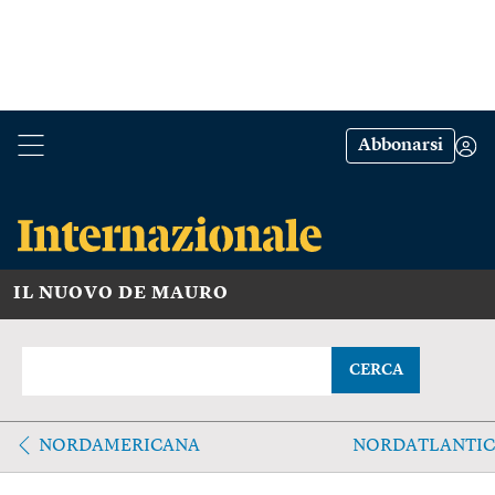
Abbonarsi
IL NUOVO DE MAURO
CERCA
NORDAMERICANA
NORDATLANTI