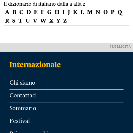
Il dizionario di italiano dalla a alla z
A
B
C
D
E
F
G
H
I
J
K
L
M
N
O
P
Q
R
S
T
U
V
W
X
Y
Z
PUBBLICITÀ
Chi siamo
Contattaci
Sommario
Festival