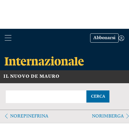
Abbonarsi
IL NUOVO DE MAURO
CERCA
NOREPINEFRINA
NORIMBERGA