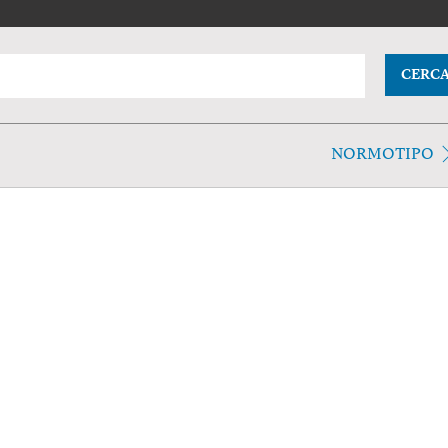
CERC
NORMOTIPO