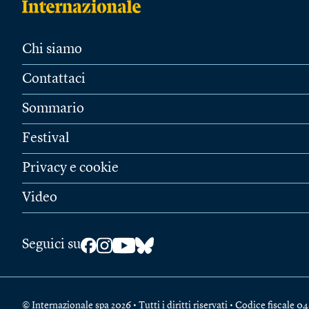
Chi siamo
Contattaci
Sommario
Festival
Privacy e cookie
Video
Seguici su
© Internazionale spa 2026 • Tutti i diritti riservati • Codice fiscal