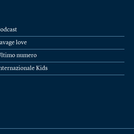
odcast
avage love
ltimo numero
nternazionale Kids