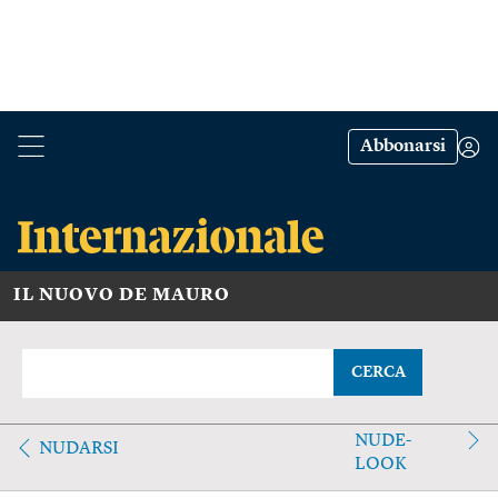
Abbonarsi
IL NUOVO DE MAURO
CERCA
NUDE-
NUDARSI
LOOK