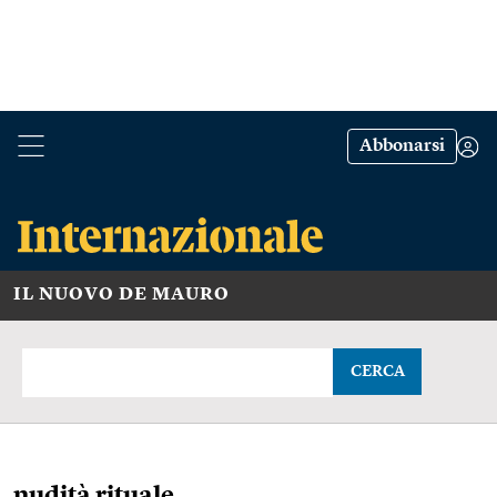
Abbonarsi
IL NUOVO DE MAURO
CERCA
nudità rituale