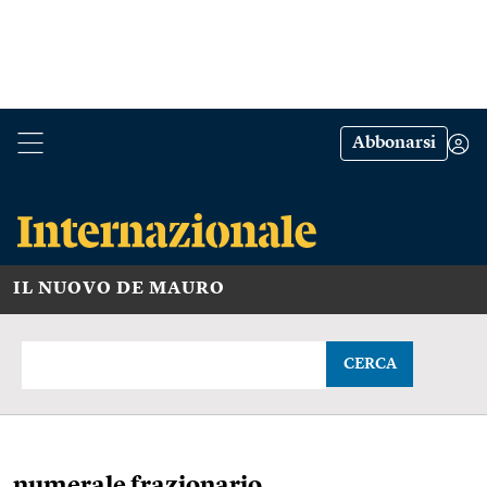
Abbonarsi
IL NUOVO DE MAURO
CERCA
numerale frazionario