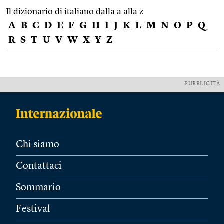
Il dizionario di italiano dalla a alla z
A
B
C
D
E
F
G
H
I
J
K
L
M
N
O
P
Q
R
S
T
U
V
W
X
Y
Z
PUBBLICITÀ
Chi siamo
Contattaci
Sommario
Festival