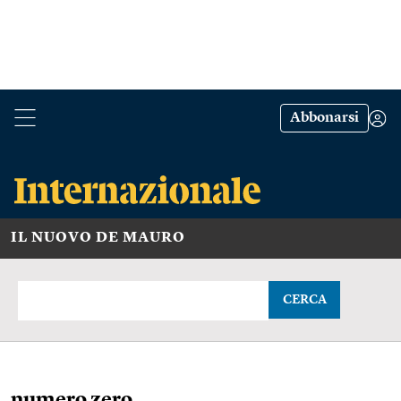
Abbonarsi
IL NUOVO DE MAURO
CERCA
numero zero