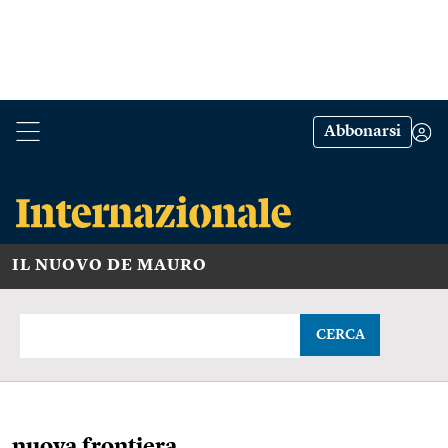
Abbonarsi
IL NUOVO DE MAURO
CERCA
nuova frontiera