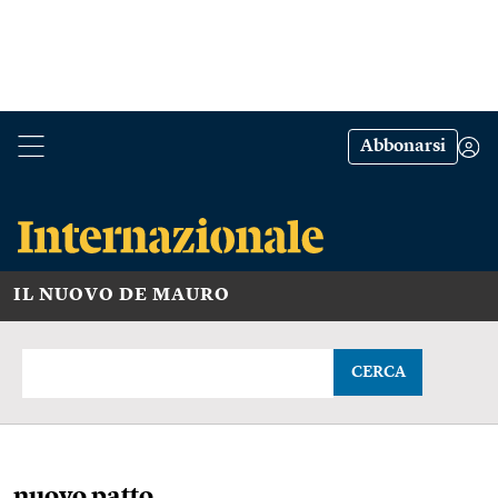
Abbonarsi
IL NUOVO DE MAURO
CERCA
nuovo patto