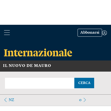
Abbonarsi
IL NUOVO DE MAURO
CERCA
NZ
0