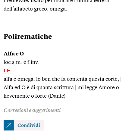
medievale, usato per indicare l’ultima lettera
dell’alfabeto greco: omega.
Polirematiche
Alfa e O
loc.s.m. e f.inv.
LE
alfa e omega: lo ben che fa contenta questa corte, |
Alfa ed O è di quanta scrittura | mi legge Amore o
lievemente o forte (Dante)
Correzioni e suggerimenti
Condividi