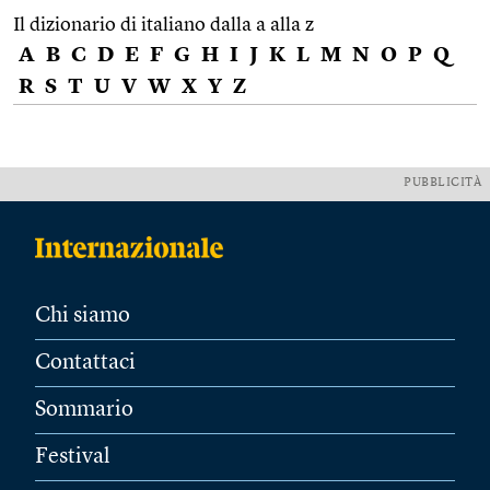
Il dizionario di italiano dalla a alla z
A
B
C
D
E
F
G
H
I
J
K
L
M
N
O
P
Q
R
S
T
U
V
W
X
Y
Z
PUBBLICITÀ
Chi siamo
Contattaci
Sommario
Festival