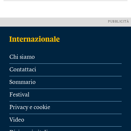
PUBBLICITÀ
Chi siamo
Contattaci
Sommario
Festival
Privacy e cookie
Video