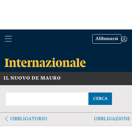
Abbonarsi
IL NUOVO DE MAURO
CERCA
OBBLIGATORIO
OBBLIGAZIONE