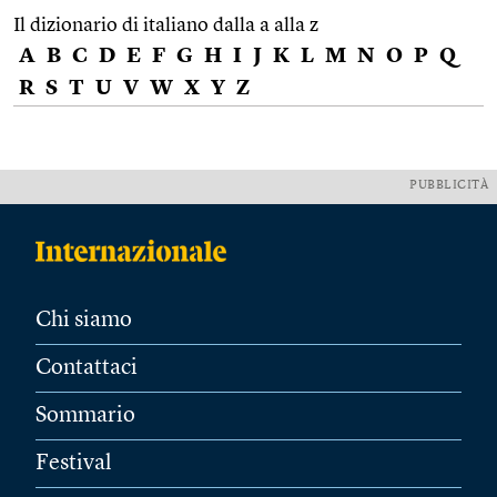
Il dizionario di italiano dalla a alla z
A
B
C
D
E
F
G
H
I
J
K
L
M
N
O
P
Q
R
S
T
U
V
W
X
Y
Z
PUBBLICITÀ
Chi siamo
Contattaci
Sommario
Festival