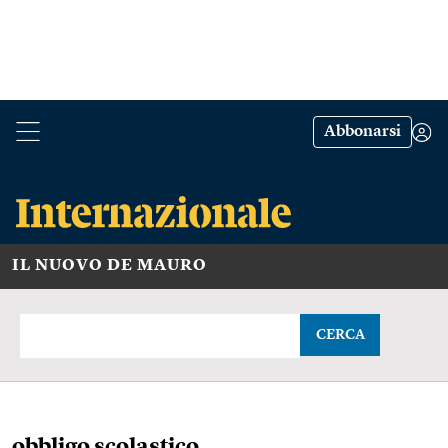
Abbonarsi
IL NUOVO DE MAURO
CERCA
obbligo scolastico