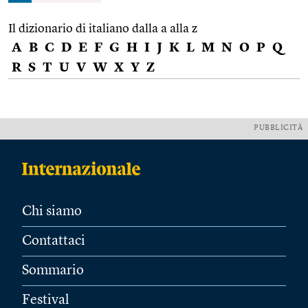
Il dizionario di italiano dalla a alla z
A
B
C
D
E
F
G
H
I
J
K
L
M
N
O
P
Q
R
S
T
U
V
W
X
Y
Z
PUBBLICITÀ
Chi siamo
Contattaci
Sommario
Festival