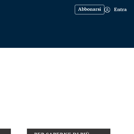
Abbonarsi
Entra