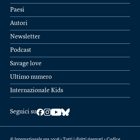
Paesi
Autori
Newsletter
Podcast
Savage love
Ultimo numero
Internazionale Kids
Seguici su
© Internazionale spa 2026 • Tutti i diritti riservati • Codice