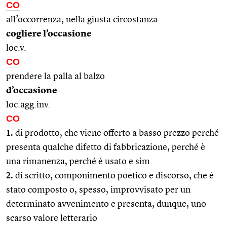
CO
all’occorrenza, nella giusta circostanza
cogliere l’occasione
loc.v.
CO
prendere la palla al balzo
d’occasione
loc.agg.inv.
CO
1.
di prodotto, che viene offerto a basso prezzo perché
presenta qualche difetto di fabbricazione, perché è
una rimanenza, perché è usato e sim.
2.
di scritto, componimento poetico e discorso, che è
stato composto o, spesso, improvvisato per un
determinato avvenimento e presenta, dunque, uno
scarso valore letterario