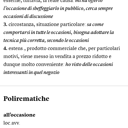
esserne, tuttavia, la reale causa:
mi ha offerto
l’occasione di sbeffeggiarlo in pubblico
,
cerca sempre
occasioni di discussione
3.
circostanza, situazione particolare:
sa come
comportarsi in tutte le occasioni
,
bisogna adottare la
tecnica più corretta, secondo le occasioni
4.
estens., prodotto commerciale che, per particolari
motivi, viene messo in vendita a prezzo ridotto e
dunque molto conveniente:
ho visto delle occasioni
interessanti in quel negozio
Polirematiche
all’occasione
loc.avv.