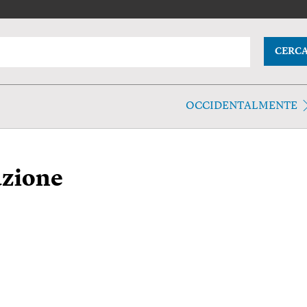
CERC
OCCIDENTALMENTE
azione