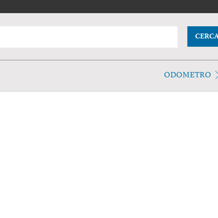
CERC
ODOMETRO