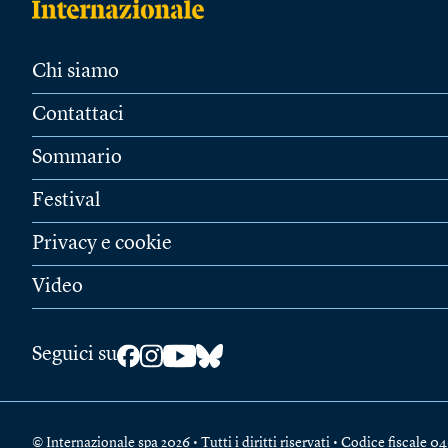
Chi siamo
Contattaci
Sommario
Festival
Privacy e cookie
Video
Seguici su
© Internazionale spa 2026 • Tutti i diritti riservati • Codice fiscal