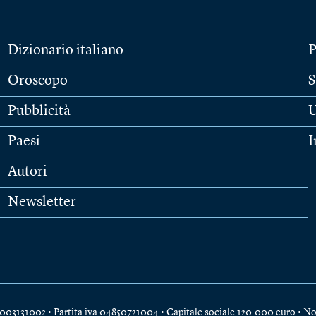
Dizionario italiano
P
Oroscopo
S
Pubblicità
U
Paesi
I
Autori
Newsletter
e 04003131002 • Partita iva 04850721004 • Capitale sociale 120.000 euro •
No