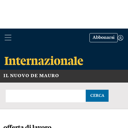
Abbonarsi
IL NUOVO DE MAURO
CERCA
offerta di lavoro