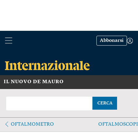
Abbonarsi
IL NUOVO DE MAURO
CERCA
OFTALMOMETRO
OFTALMOSCOPI