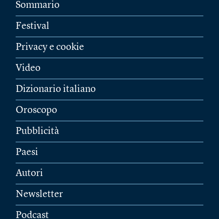
Sommario
Festival
Privacy e cookie
Video
Dizionario italiano
Oroscopo
Pubblicità
Paesi
Autori
Newsletter
Podcast