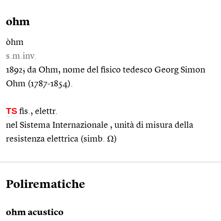
ohm
òhm
s.m.inv.
1892; da Ohm, nome del fisico tedesco Georg Simon
Ohm (1787-1854).
TS
fis., elettr.
nel Sistema Internazionale , unità di misura della
resistenza elettrica (simb. Ω)
Polirematiche
ohm acustico