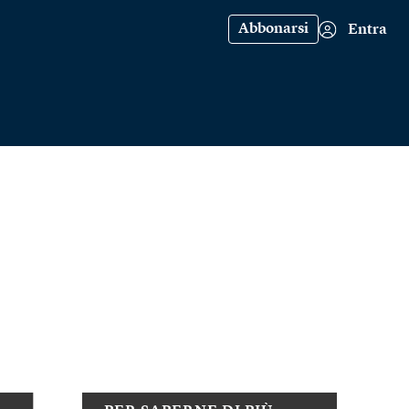
Abbonarsi
Entra