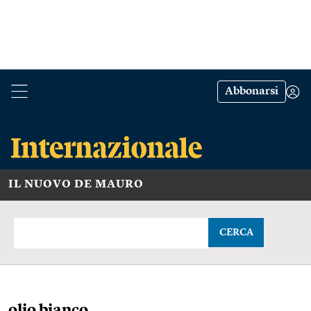
Abbonarsi
IL NUOVO DE MAURO
CERCA
olio bianco