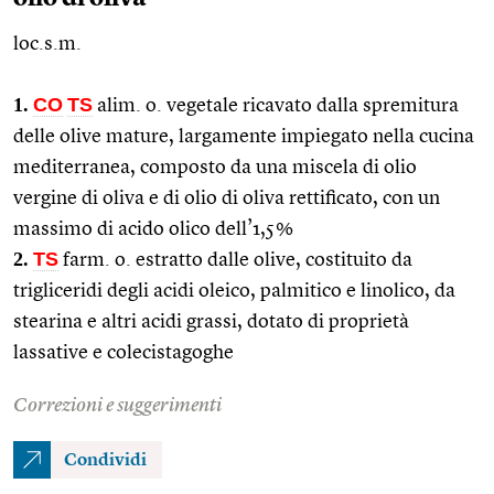
loc.s.m.
1.
CO
TS
alim.
o. vegetale ricavato dalla spremitura
delle olive mature, largamente impiegato nella cucina
mediterranea, composto da una miscela di olio
vergine di oliva e di olio di oliva rettificato, con un
massimo di acido olico dell’1,5%
2.
TS
farm.
o. estratto dalle olive, costituito da
trigliceridi degli acidi oleico, palmitico e linolico, da
stearina e altri acidi grassi, dotato di proprietà
lassative e colecistagoghe
Correzioni e suggerimenti
Condividi