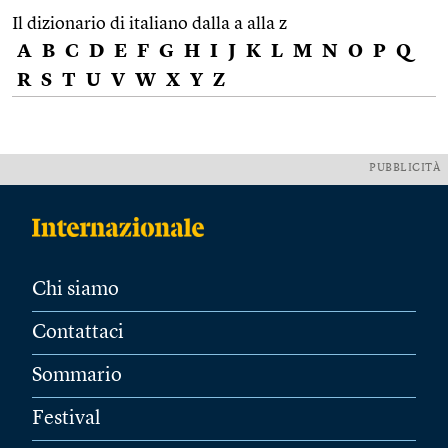
Il dizionario di italiano dalla a alla z
A
B
C
D
E
F
G
H
I
J
K
L
M
N
O
P
Q
R
S
T
U
V
W
X
Y
Z
PUBBLICITÀ
Chi siamo
Contattaci
Sommario
Festival