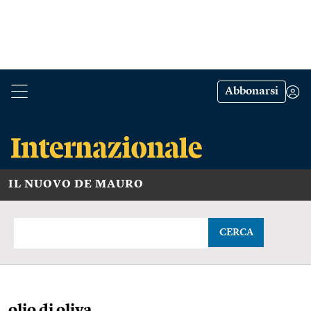
Abbonarsi
IL NUOVO DE MAURO
CERCA
olio di oliva