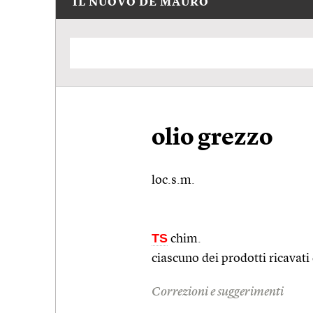
IL NUOVO DE MAURO
olio grezzo
loc.s.m.
TS
chim.
ciascuno dei prodotti ricavati d
Correzioni e suggerimenti