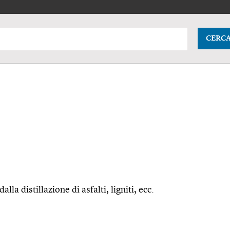
CERC
alla distillazione di asfalti, ligniti,
ecc.