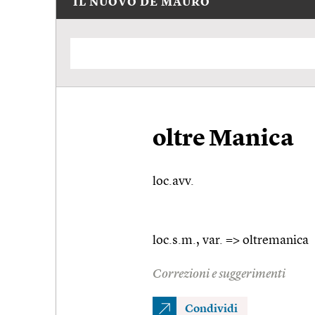
IL NUOVO DE MAURO
oltre Manica
loc.avv.
loc.s.m.,
var.
=> oltremanica
Correzioni e suggerimenti
Condividi