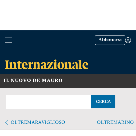
Abbonarsi
IL NUOVO DE MAURO
CERCA
OLTREMARAVIGLIOSO
OLTREMARINO