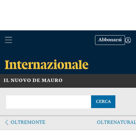
Abbonarsi
IL NUOVO DE MAURO
CERCA
OLTREMONTE
OLTRENATURA