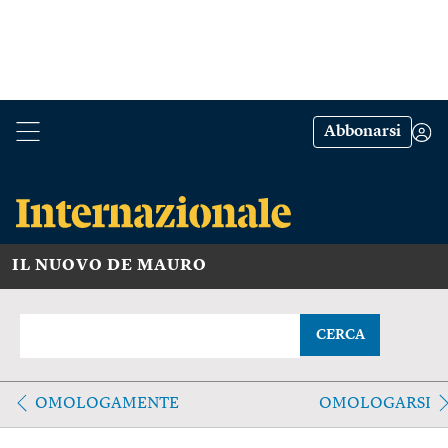
Abbonarsi
IL NUOVO DE MAURO
CERCA
OMOLOGAMENTE
OMOLOGARSI