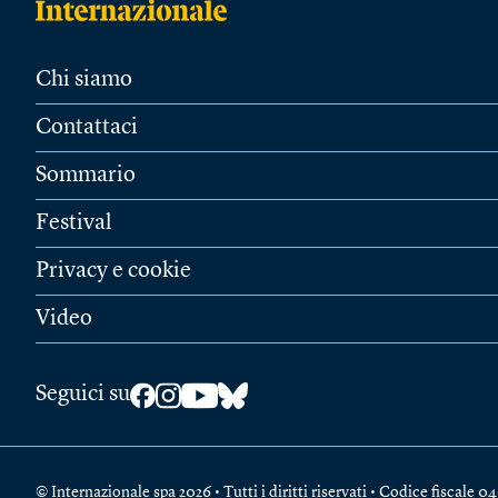
Chi siamo
Contattaci
Sommario
Festival
Privacy e cookie
Video
Seguici su
© Internazionale spa 2026 • Tutti i diritti riservati • Codice fiscal