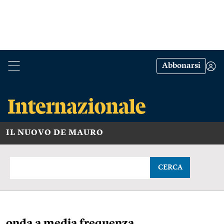
Abbonarsi
IL NUOVO DE MAURO
CERCA
onda a media frequenza