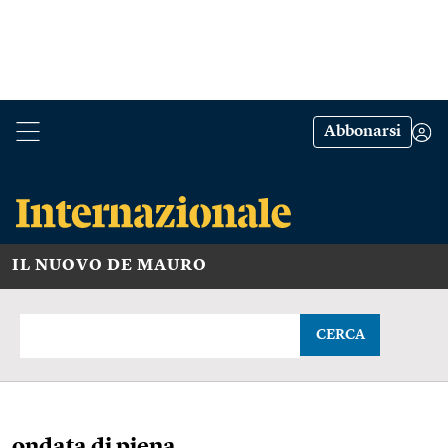
Abbonarsi
IL NUOVO DE MAURO
CERCA
ondata di piena