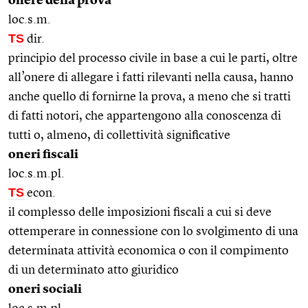
onere della prova
loc.s.m.
TS
dir.
principio del processo civile in base a cui le parti, oltre
all’onere di allegare i fatti rilevanti nella causa, hanno
anche quello di fornirne la prova, a meno che si tratti
di fatti notori, che appartengono alla conoscenza di
tutti o, almeno, di collettività significative
oneri fiscali
loc.s.m.pl.
TS
econ.
il complesso delle imposizioni fiscali a cui si deve
ottemperare in connessione con lo svolgimento di una
determinata attività economica o con il compimento
di un determinato atto giuridico
oneri sociali