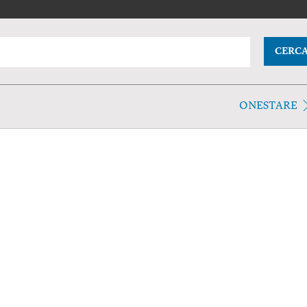
CERC
ONESTARE