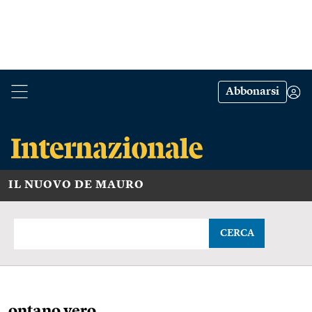
Abbonarsi
IL NUOVO DE MAURO
CERCA
ontano vero