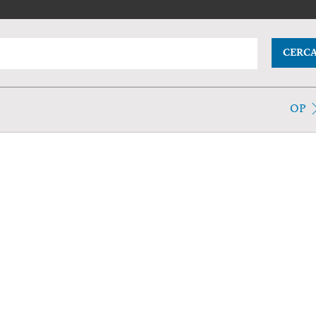
CERC
OP