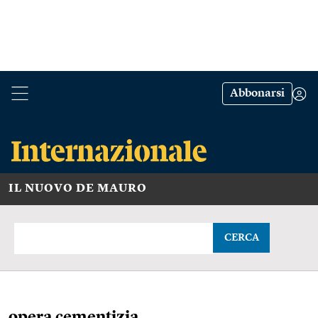
Abbonarsi
IL NUOVO DE MAURO
CERCA
opera cementizia