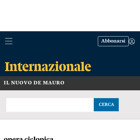
Abbonarsi
IL NUOVO DE MAURO
CERCA
opera ciclopica