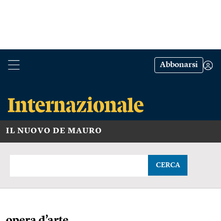
Abbonarsi
IL NUOVO DE MAURO
CERCA
opera d’arte