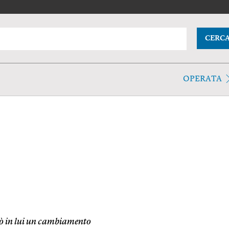
CERC
OPERATA
rò in lui un cambiamento