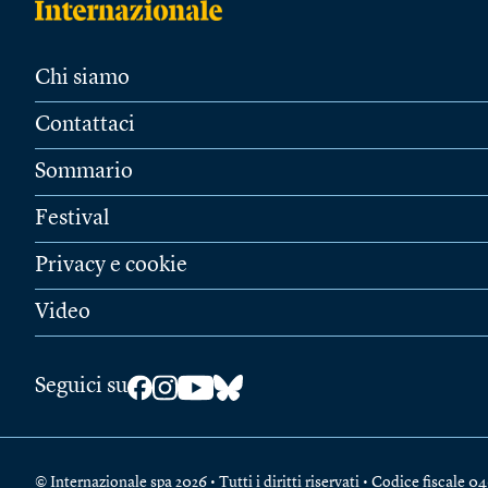
Chi siamo
Contattaci
Sommario
Festival
Privacy e cookie
Video
Seguici su
© Internazionale spa 2026 • Tutti i diritti riservati • Codice fiscal