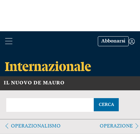
Abbonarsi
IL NUOVO DE MAURO
CERCA
OPERAZIONALISMO
OPERAZIONE