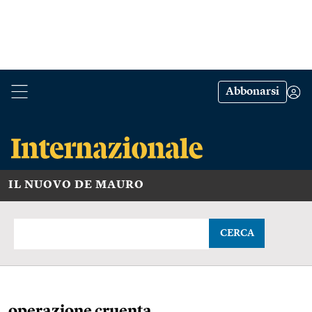
Abbonarsi
IL NUOVO DE MAURO
CERCA
operazione cruenta