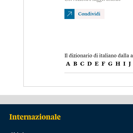
Condividi
Il dizionario di italiano dalla a
A
B
C
D
E
F
G
H
I
J