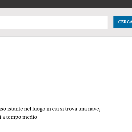
CERC
ciso istante nel luogo in cui si trova una nave,
ti a tempo medio