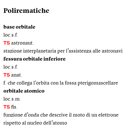
Polirematiche
base orbitale
loc.s.f.
TS
astronaut.
stazione interplanetaria per l’assistenza alle astronavi
fessura orbitale inferiore
loc.s.f.
TS
anat.
f. che collega l'orbita con la fossa pterigomascellare
orbitale atomico
loc.s.m.
TS
fis.
funzione d’onda che descrive il moto di un elettrone
rispetto al nucleo dell’atomo