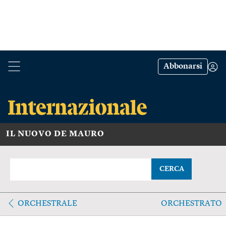
Abbonarsi
IL NUOVO DE MAURO
CERCA
ORCHESTRALE
ORCHESTRATO