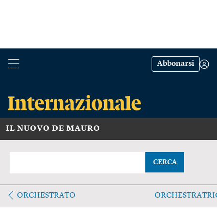
Abbonarsi
IL NUOVO DE MAURO
CERCA
ORCHESTRATO
ORCHESTRATRI