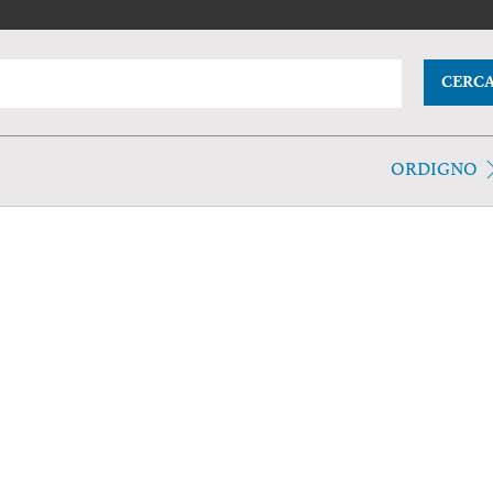
CERC
ORDIGNO